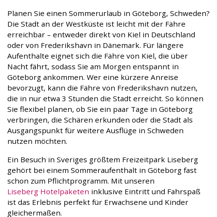
Planen Sie einen Sommerurlaub in Göteborg, Schweden?
Die Stadt an der Westküste ist leicht mit der Fähre
erreichbar – entweder direkt von Kiel in Deutschland
oder von Frederikshavn in Dänemark. Für längere
Aufenthalte eignet sich die Fähre von Kiel, die über
Nacht fährt, sodass Sie am Morgen entspannt in
Göteborg ankommen. Wer eine kürzere Anreise
bevorzugt, kann die Fähre von Frederikshavn nutzen,
die in nur etwa 3 Stunden die Stadt erreicht. So können
Sie flexibel planen, ob Sie ein paar Tage in Göteborg
verbringen, die Schären erkunden oder die Stadt als
Ausgangspunkt für weitere Ausflüge in Schweden
nutzen möchten.
Ein Besuch in Sveriges größtem Freizeitpark Liseberg
gehört bei einem Sommeraufenthalt in Göteborg fast
schon zum Pflichtprogramm. Mit unseren
Liseberg Hotelpaketen
inklusive Eintritt und Fahrspaß
ist das Erlebnis perfekt für Erwachsene und Kinder
gleichermaßen.