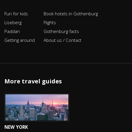
Fun for kids
Book hotels in Gothenburg
Liseberg
Flights
Paddan
Gothenburg facts
Getting around
About us / Contact
More travel guides
NEW YORK