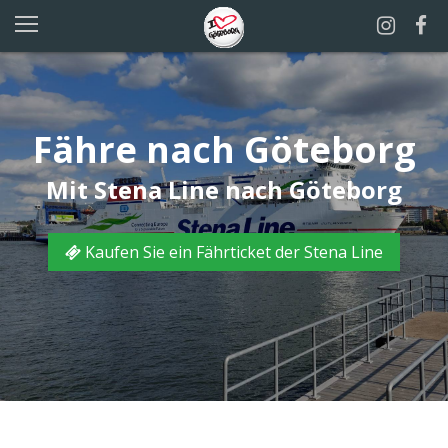
Fähre nach Göteborg
Mit Stena Line nach Göteborg
Kaufen Sie ein Fährticket der Stena Line