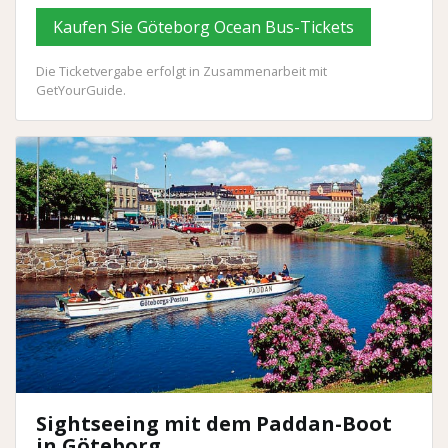
Kaufen Sie Göteborg Ocean Bus-Tickets
Die Ticketvergabe erfolgt in Zusammenarbeit mit
GetYourGuide.
Sightseeing mit dem Paddan-Boot
in Göteborg