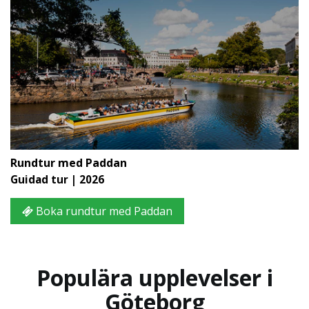
Rundtur med Paddan
Guidad tur | 2026
Boka rundtur med Paddan
Populära upplevelser i
Göteborg