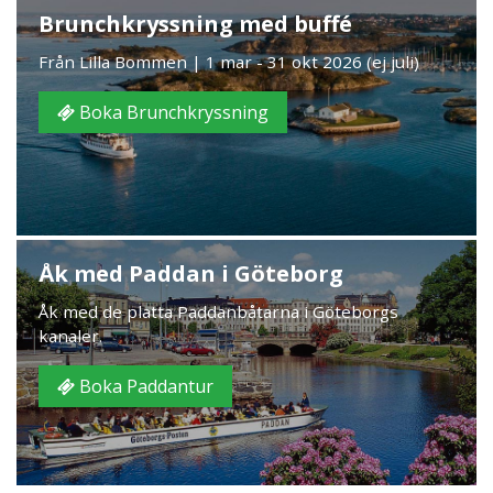
Brunchkryssning med buffé
Från Lilla Bommen | 1 mar - 31 okt 2026 (ej juli)
Boka Brunchkryssning
Åk med Paddan i Göteborg
Åk med de platta Paddanbåtarna i Göteborgs
kanaler.
Boka Paddantur