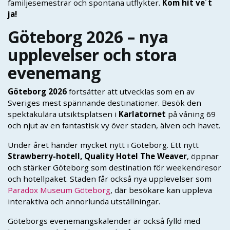
familjesemestrar och spontana utflykter.
Kom hit ve´t
ja!
Göteborg 2026 – nya
upplevelser och stora
evenemang
Göteborg 2026
fortsätter att utvecklas som en av
Sveriges mest spännande destinationer. Besök den
spektakulära utsiktsplatsen i
Karlatornet
på våning 69
och njut av en fantastisk vy över staden, älven och havet.
Under året händer mycket nytt i Göteborg. Ett nytt
Strawberry-hotell, Quality Hotel The Weaver
, öppnar
och stärker Göteborg som destination för weekendresor
och hotellpaket. Staden får också nya upplevelser som
Paradox Museum Göteborg
, där besökare kan uppleva
interaktiva och annorlunda utställningar.
Göteborgs evenemangskalender är också fylld med