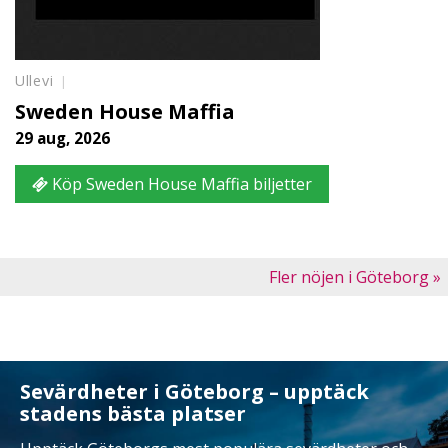
Ullevi
Sweden House Maffia
29 aug, 2026
Köp Sweden House Maffia biljetter
Fler nöjen i Göteborg »
Sevärdheter i Göteborg – upptäck
stadens bästa platser