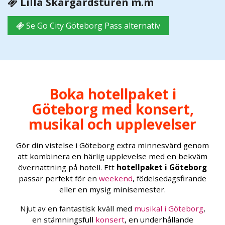
Lilla Skärgårdsturen m.m
Se Go City Göteborg Pass alternativ
Boka hotellpaket i
Göteborg med konsert,
musikal och upplevelser
Gör din vistelse i Göteborg extra minnesvärd genom
att kombinera en härlig upplevelse med en bekväm
övernattning på hotell. Ett
hotellpaket i Göteborg
passar perfekt för en
weekend
, födelsedagsfirande
eller en mysig minisemester.
Njut av en fantastisk kväll med
musikal i Göteborg
,
en stämningsfull
konsert
, en underhållande