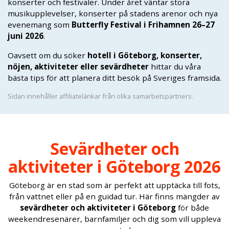
konserter och festivaler. Under året väntar stora
musikupplevelser, konserter på stadens arenor och nya
evenemang som
Butterfly Festival i Frihamnen 26–27
juni 2026
.
Oavsett om du söker
hotell i Göteborg, konserter,
nöjen, aktiviteter eller sevärdheter
hittar du våra
bästa tips för att planera ditt besök på Sveriges framsida.
Sidan innehåller affiliatelänkar från olika samarbetspartners.
Sevärdheter och
aktiviteter i Göteborg 2026
Göteborg är en stad som är perfekt att upptäcka till fots,
från vattnet eller på en guidad tur. Här finns mängder av
sevärdheter och aktiviteter i Göteborg
för både
weekendresenärer, barnfamiljer och dig som vill uppleva