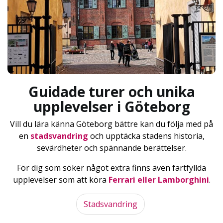
Guidade turer och unika
upplevelser i Göteborg
Vill du lära känna Göteborg bättre kan du följa med på
en
stadsvandring
och upptäcka stadens historia,
sevärdheter och spännande berättelser.
För dig som söker något extra finns även fartfyllda
upplevelser som att köra
Ferrari eller Lamborghini
.
Stadsvandring