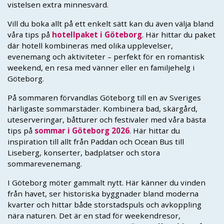
vistelsen extra minnesvärd.
Vill du boka allt på ett enkelt sätt kan du även välja bland
våra tips på
hotellpaket i Göteborg
. Här hittar du paket
där hotell kombineras med olika upplevelser,
evenemang och aktiviteter – perfekt för en romantisk
weekend, en resa med vänner eller en familjehelg i
Göteborg.
På sommaren förvandlas Göteborg till en av Sveriges
härligaste sommarstäder. Kombinera bad, skärgård,
uteserveringar, båtturer och festivaler med våra bästa
tips på
sommar i Göteborg 2026
. Här hittar du
inspiration till allt från Paddan och Ocean Bus till
Liseberg, konserter, badplatser och stora
sommarevenemang.
I Göteborg möter gammalt nytt. Här känner du vinden
från havet, ser historiska byggnader bland moderna
kvarter och hittar både storstadspuls och avkoppling
nära naturen. Det är en stad för weekendresor,