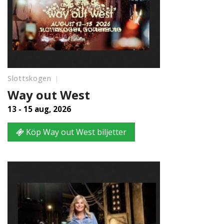
Slottskogen
Way out West
13 - 15 aug, 2026
Köp Way out West biljetter