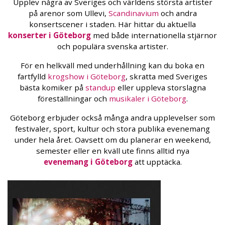
Upplev några av Sveriges och världens största artister
på arenor som Ullevi,
Scandinavium
och andra
konsertscener i staden. Här hittar du aktuella
konserter i Göteborg
med både internationella stjärnor
och populära svenska artister.
För en helkväll med underhållning kan du boka en
fartfylld
krogshow i Göteborg
, skratta med Sveriges
bästa komiker på
standup
eller uppleva storslagna
föreställningar och
musikaler i Göteborg
.
Göteborg erbjuder också många andra upplevelser som
festivaler, sport, kultur och stora publika evenemang
under hela året. Oavsett om du planerar en weekend,
semester eller en kväll ute finns alltid nya
evenemang i Göteborg
att upptäcka.