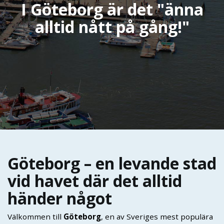
I Göteborg är det "änna
alltid nått på gång!"
Göteborg – en levande stad
vid havet där det alltid
händer något
Välkommen till
Göteborg
, en av Sveriges mest populära