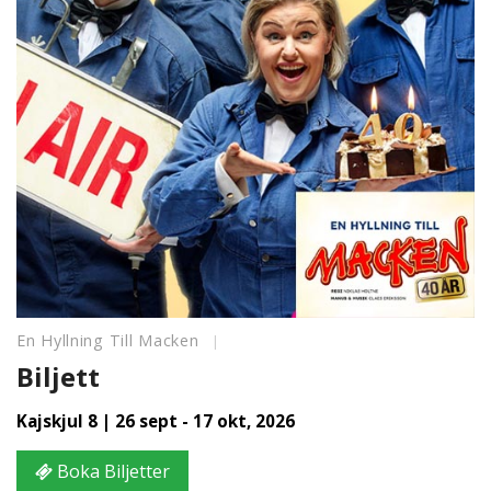
En Hyllning Till Macken
Biljett
Kajskjul 8 | 26 sept - 17 okt, 2026
Boka Biljetter