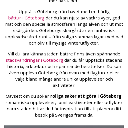
mer av staden.
Upptäck Göteborg från havet med en härlig
båttur i Göteborg
där du kan njuta av vackra vyer, god
mat och den speciella atmosfären längs älven och ut mot
skärgården. Göteborgs skärgård är en fantastisk
upplevelse året runt – från soliga sommardagar med bad
och öliv till mysiga vinterutflykter.
Vill du lära känna staden bättre finns även spännande
stadsvandringar i Göteborg
där du får upptäcka stadens
historia, arkitektur och spännande berättelser. Du kan
även uppleva Göteborg från ovan med flygturer eller
välja bland många andra unika upplevelser och
aktiviteter.
Oavsett om du söker
roliga saker att göra i Göteborg
,
romantiska upplevelser, familjeaktiviteter eller utflykter
nära staden hittar du här inspiration till att planera ditt
besök på Sveriges framsida.