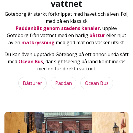
vattnet
Göteborg är starkt förknippat med havet och älven. Följ
med på en klassisk
Paddanbåt genom stadens kanaler
, upplev
Göteborg från vattnet med en härlig
båttur
eller njut
av en
matkryssning
med god mat och vacker utsikt.
Du kan även upptäcka Göteborg på ett annorlunda sätt
med
Ocean Bus
, där sightseeing på land kombineras
med en tur direkt i vattnet.
Båtturer
Paddan
Ocean Bus