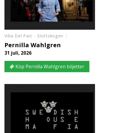
Villa Del Parc - Slottskogen
Pernilla Wahlgren
31 juli, 2026
Köp Pernilla Wahlgren biljetter