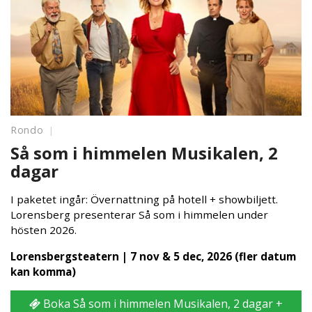
Rondo
Så som i himmelen Musikalen, 2
dagar
I paketet ingår: Övernattning på hotell + showbiljett.
Lorensberg presenterar Så som i himmelen under
hösten 2026.
Lorensbergsteatern | 7 nov & 5 dec, 2026 (fler datum
kan komma)
Boka Så som i himmelen Musikalen, 2 dagar +