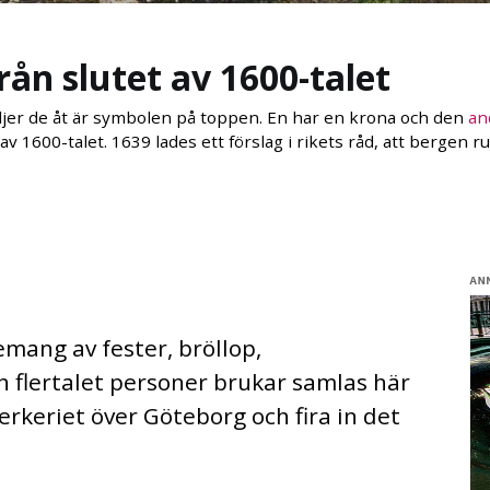
ån slutet av 1600-talet
iljer de åt är symbolen på toppen. En har en krona och den
an
v 1600-talet. 1639 lades ett förslag i rikets råd, att bergen
mang av fester, bröllop,
flertalet personer brukar samlas här
verkeriet över Göteborg och fira in det