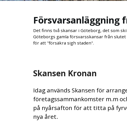
Försvarsanläggning fr
Det finns två skansar i Göteborg, det som sk
Göteborgs gamla försvarsskansar från slutet a
för att "försäkra sigh staden".
Skansen Kronan
Idag används Skansen för arrange
företagssammankomster m.m och 
på nyårsafton för att titta på fyr
nya året.