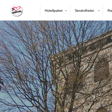
Hotellpaket
Sevärdheter
Ra