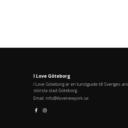
I Love Göteborg
I Love Göteborg är en turistguide till Sveriges an
största stad Göteborg.
Email:
info@ilovenewyork.se