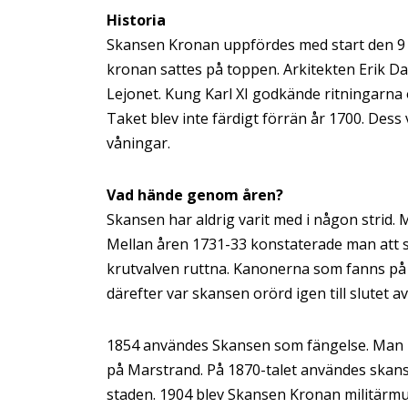
Historia
Skansen Kronan uppfördes med start den 9 ju
kronan sattes på toppen. Arkitekten Erik 
Lejonet. Kung Karl XI godkände ritningarna
Taket blev inte färdigt förrän år 1700. Dess
våningar.
Vad hände genom åren?
Skansen har aldrig varit med i någon strid. 
Mellan åren 1731-33 konstaterade man att s
krutvalven ruttna. Kanonerna som fanns på
därefter var skansen orörd igen till slutet av
1854 användes Skansen som fängelse. Man be
på Marstrand. På 1870-talet användes skanse
staden. 1904 blev Skansen Kronan militärmu