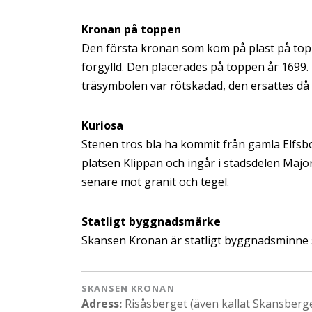
Kronan på toppen
Den första kronan som kom på plast på topp
förgylld. Den placerades på toppen år 1699. 
träsymbolen var rötskadad, den ersattes då 
Kuriosa
Stenen tros bla ha kommit från gamla Elfsbo
platsen Klippan och ingår i stadsdelen Majo
senare mot granit och tegel.
Statligt byggnadsmärke
Skansen Kronan är statligt byggnadsminne se
SKANSEN KRONAN
Adress:
Risåsberget (även kallat Skansberge