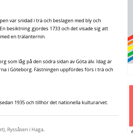
en var snidad i trä och beslagen med bly och
En besiktning gjordes 1733 och det visade sig att
med en trälanternin.
rg som låg på den södra sidan av Göta älv. Idag är
rna i Göteborg. Fästningen uppfördes förs i trä och
dan 1935 och tillhör det nationella kulturarvet.
t), Ryssåsen i Haga..