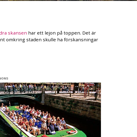
dra skansen
har ett lejon på toppen. Det är
 runt omkring staden skulle ha förskansningar