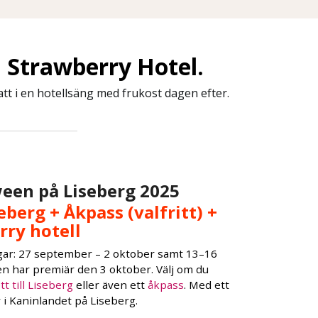
 Strawberry Hotel.
t i en hotellsäng med frukost dagen efter.
een på Liseberg 2025
eberg + Åkpass (valfritt) +
ry hotell
gar: 27 september – 2 oktober samt 13–16
n har premiär den 3 oktober. Välj om du
tt till Liseberg
eller även ett
åkpass
. Med ett
r i Kaninlandet på Liseberg.