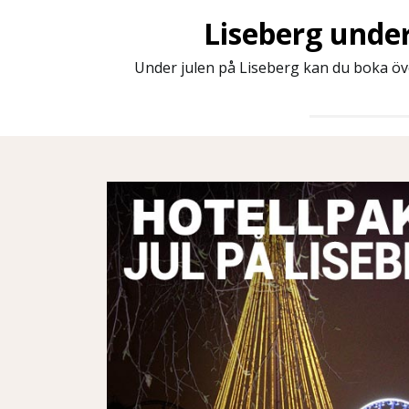
Liseberg under
Under julen på Liseberg kan du boka öve