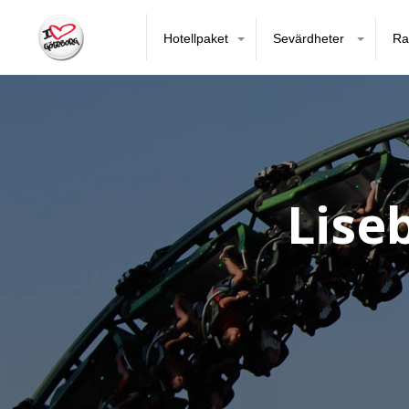
Hotellpaket
Sevärdheter
Ra
Lise