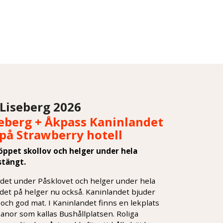
Liseberg 2026
seberg + Åkpass Kaninlandet
 på Strawberry hotell
öppet skollov och helger under hela
stängt.
andet under Påsklovet och helger under hela
ndet på helger nu också. Kaninlandet bjuder
 och god mat. I Kaninlandet finns en lekplats
anor som kallas Bushållplatsen. Roliga