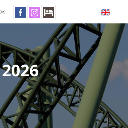
ÖK
 2026