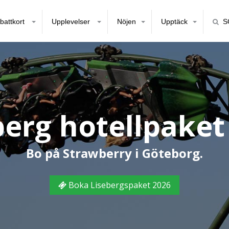
battkort
Upplevelser
Nöjen
Upptäck
S
berg hotellpaket
Bo på Strawberry i Göteborg.
Boka Lisebergspaket 2026