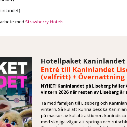
ninlandet)
amarbete med
Strawberry Hotels
.
Hotellpaket Kaninlandet 
Entré till Kaninlandet Li
(valfritt) + Övernattning
NYHET! Kaninlandet på Liseberg håller 
vintern 2026 när resten av Liseberg är 
Ta med familjen till Liseberg och Kaninl
vintern. Så kul att kunna besöka Kaninla
på massor av kul attraktioner, kanindisco
med skojiga vägar att springa och rutschk