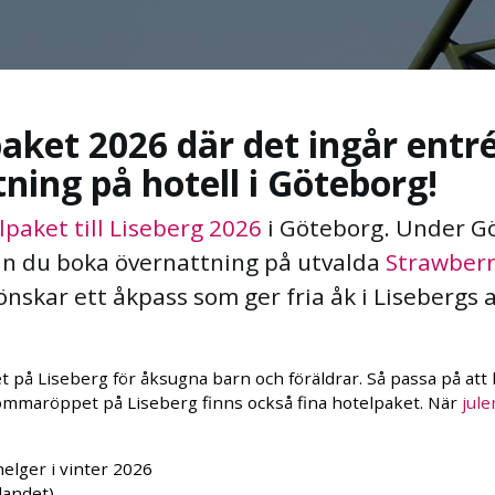
aket 2026 där det ingår entré
ning på hotell i Göteborg!
lpaket till Liseberg 2026
i Göteborg. Under G
n du boka övernattning på utvalda
Strawberr
 önskar ett åkpass som ger fria åk i Lisebergs 
t på Liseberg för åksugna barn och föräldrar. Så passa på att
ommaröppet på Liseberg finns också fina hotelpaket. När
jule
elger i vinter 2026
landet)