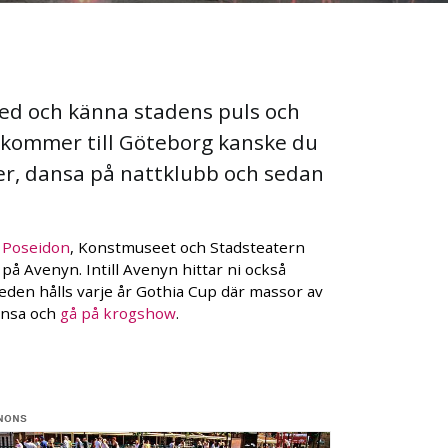
ed och känna stadens puls och
du kommer till Göteborg kanske du
ter, dansa på nattklubb och sedan
i
Poseidon
, Konstmuseet och Stadsteatern
 på Avenyn. Intill Avenyn hittar ni också
eden hålls varje år Gothia Cup där massor av
ansa och
gå på krogshow
.