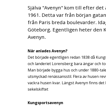
Själva "Avenyn" kom till efter det
1961. Detta var från början gatan 
från Paris breda boulevarder. Ida
Göteborg. Egentligen heter den 
Avenyn.
När anlades Avenyn?
Det började egentligen redan 1838 då Kung
och landeriet Lorensberg bara ängar och tob
Man började bygga hus och under 1880-talet
utsmyckad renässansstil. Flera av husen revs
vackra husen kvar. Längst Avenyn finns det hu
sekelskiftet
Kungsportsavenyn