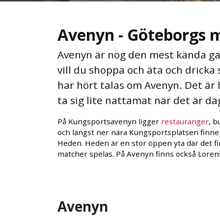
Avenyn - Göteborgs 
Avenyn är nog den mest kända ga
vill du shoppa och äta och dricka
har hört talas om Avenyn. Det är 
ta sig lite nattamat när det är d
På Kungsportsavenyn ligger
restauranger
, b
och längst ner nära Kungsportsplatsen finne
Heden. Heden är en stor öppen yta där det fin
matcher spelas. På Avenyn finns också Lore
Avenyn