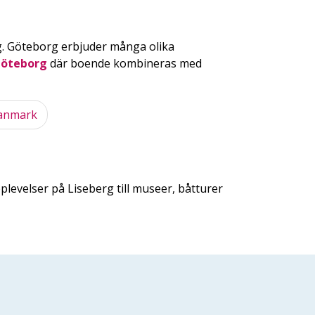
g. Göteborg erbjuder många olika
Göteborg
där boende kombineras med
 Danmark
plevelser på Liseberg till museer, båtturer