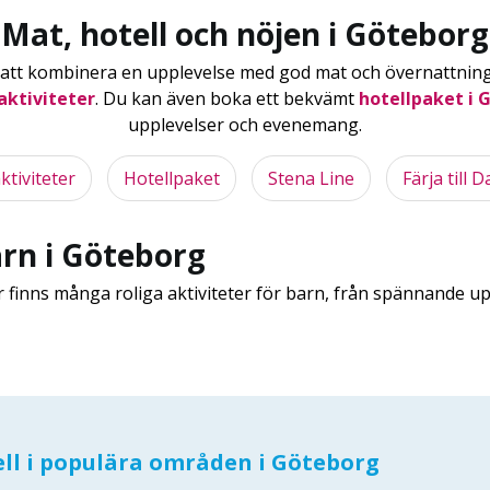
Mat, hotell och nöjen i Göteborg
 att kombinera en upplevelse med god mat och övernattnin
aktiviteter
. Du kan även boka ett bekvämt
hotellpaket i 
upplevelser och evenemang.
ktiviteter
Hotellpaket
Stena Line
Färja till
arn i Göteborg
r finns många roliga aktiviteter för barn, från spännande up
ll i populära områden i Göteborg