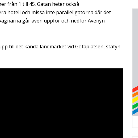
r från 1 till 45. Gatan heter också
a hotell och missa inte parallellgatorna där det
årvagnarna går även uppför och nedför Avenyn.
pp till det kända landmärket vid Götaplatsen, statyn