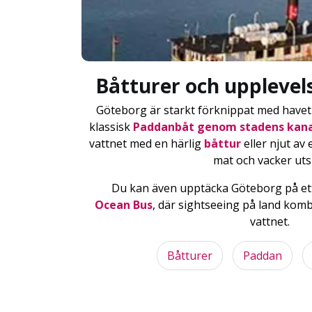
Båtturer och upplevel
Göteborg är starkt förknippat med havet 
klassisk
Paddanbåt genom stadens kana
vattnet med en härlig
båttur
eller njut av
mat och vacker utsi
Du kan även upptäcka Göteborg på et
Ocean Bus
, där sightseeing på land komb
vattnet.
Båtturer
Paddan