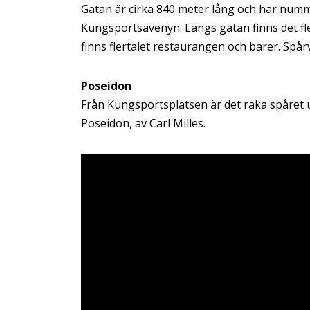
Gatan är cirka 840 meter lång och har numme
Kungsportsavenyn. Längs gatan finns det fler
finns flertalet restaurangen och barer. Sp
Poseidon
Från Kungsportsplatsen är det raka spåret u
Poseidon, av Carl Milles.