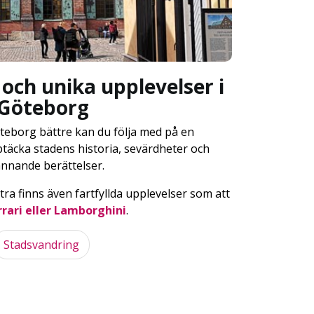
och unika upplevelser i
Göteborg
öteborg bättre kan du följa med på en
täcka stadens historia, sevärdheter och
nnande berättelser.
ra finns även fartfyllda upplevelser som att
rrari eller Lamborghini
.
Stadsvandring