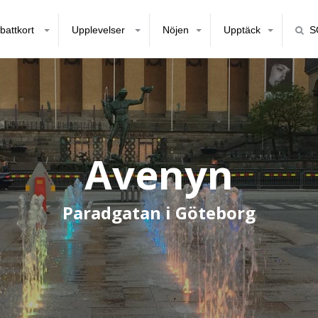
battkort
Upplevelser
Nöjen
Upptäck
S
Avenyn
Paradgatan i Göteborg