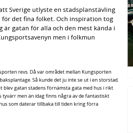
 att Sverige utlyste en stadsplanstävling
för det fina folket. Och inspiration tog
g är gatan för alla och den mest kända i
Kungsportsavenyn men i folkmun
sporten revs. Då var området mellan Kungsporten
aksplantage. Så kunde det ju inte se ut i en storstad.
 blev gatan stadens förnämsta gata med hus i rikt
 tyvärr men än idag finns några av de fantastiskt
s som daterar tillbaka till tiden kring förra