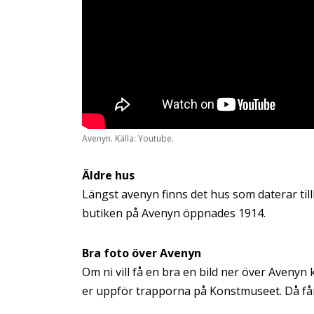
Avenyn. Källa: Youtube.
Äldre hus
Längst avenyn finns det hus som daterar tillb
butiken på Avenyn öppnades 1914.
Bra foto över Avenyn
Om ni vill få en bra en bild ner över Avenyn
er uppför trapporna på Konstmuseet. Då får