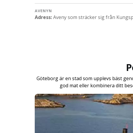
AVENYN
Adress:
Aveny som sträcker sig från Kungspo
P
Göteborg är en stad som upplevs bäst genom 
god mat eller kombinera ditt bes