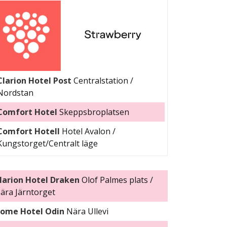
Clarion Hotel Post
Centralstation /
Nordstan
Comfort Hotel
Skeppsbroplatsen
Comfort Hotell
Hotel Avalon /
Kungstorget/Centralt läge
larion Hotel Draken
Olof Palmes plats /
ära Järntorget
ome Hotel Odin
Nära Ullevi