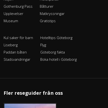
Gothenburg Pass
Båtturer
Upplevelser
Matkryssningar
Museum
Gratistips
Kul saker för barn
Hotelltips Göteborg
Liseberg
Flyg
Paddan båten
Göteborg fakta
Stadsvandringar
Boka hotell i Göteborg
Fler reseguider från oss