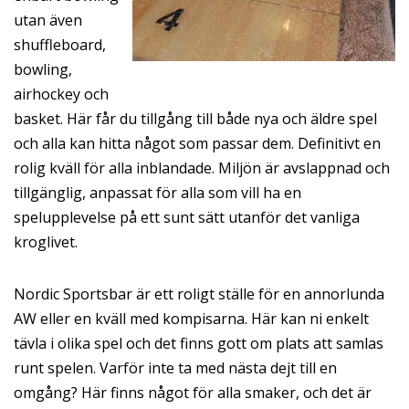
utan även
shuffleboard,
bowling,
airhockey och
basket. Här får du tillgång till både nya och äldre spel
och alla kan hitta något som passar dem. Definitivt en
rolig kväll för alla inblandade. Miljön är avslappnad och
tillgänglig, anpassat för alla som vill ha en
spelupplevelse på ett sunt sätt utanför det vanliga
kroglivet.
Nordic Sportsbar är ett roligt ställe för en annorlunda
AW eller en kväll med kompisarna. Här kan ni enkelt
tävla i olika spel och det finns gott om plats att samlas
runt spelen. Varför inte ta med nästa dejt till en
omgång? Här finns något för alla smaker, och det är