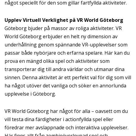
något speciellt för den som gillar fartfyllda aktiviteter.
Upplev Virtuell Verklighet på VR World Göteborg
Göteborg bjuder på massor av roliga aktiviteter. VR
World Göteborg erbjuder en helt ny dimension av
underhållning genom spännande VR-upplevelser som
passar både nybörjare och erfarna spelare. Här kan du
prova en mängd olika spel och aktiviteter som
transporterar dig till andra världar och utmanar dina
sinnen. Denna aktivitet är ett perfekt val för dig som vill
ha något utöver det vanliga och söker en annorlunda
upplevelse i Göteborg.
VR World Göteborg har något för alla – oavsett om du
vill testa dina färdigheter i actionfyllda spel eller
föredrar mer avslappnade och interaktiva upplevelser.
Här finns allt från zombieöverlevnad spel och