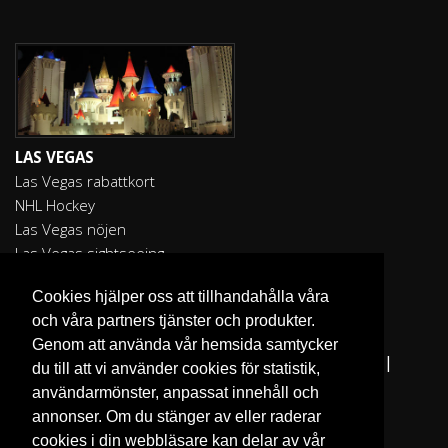
LAS VEGAS
Las Vegas rabattkort
NHL Hockey
Las Vegas nöjen
Las Vegas sightseeing
Cookies hjälper oss att tillhandahålla våra
och våra partners tjänster och produkter.
Genom att använda vår hemsida samtycker
Fler reseguider:
I Love the World
|
San Francisco
|
du till att vi använder cookies för statistik,
Los Angeles
|
Sydney
användarmönster, anpassat innehåll och
annonser. Om du stänger av eller raderar
cookies i din webbläsare kan delar av vår