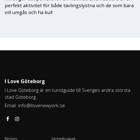
perfekt aktivitet för både tävlingslystna och de som bara
vill umgås och ha kul!
I Love Göteborg
I Love Göteborg är en turistguide till Sveriges andra största
stad Göteborg.
Email:
info@ilovenewyork.se
Nöjen
Hotellpaket