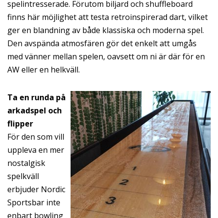
spelintresserade. Förutom biljard och shuffleboard
finns här möjlighet att testa retroinspirerad dart, vilket
ger en blandning av både klassiska och moderna spel.
Den avspända atmosfären gör det enkelt att umgås
med vänner mellan spelen, oavsett om ni är där för en
AW eller en helkväll.
Ta en runda på
arkadspel och
flipper
För den som vill
uppleva en mer
nostalgisk
spelkväll
erbjuder Nordic
Sportsbar inte
enbart bowling