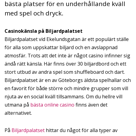
bästa platser för en underhållande kväll
med spel och dryck.
Casinokänsla på Biljardpalatset
Biljardpalatset vid Ekelundsgatan är ett populärt ställe
för alla som uppskattar biljard och en avslappnad
atmosfär. Trots att det inte är något casino infinner sig
ändå rätt känsla. Här finns över 30 biljardbord och ett
stort utbud av andra spel som shuffleboard och dart.
Biljardpalatset är en av Göteborgs äldsta spelhallar och
en favorit för både större och mindre grupper som vill
njuta av en social kväll tillsammans. Om du hellre vill
utmana på
bästa online casino
finns även det
alternativet.
På
Biljardpalatset
hittar du något för alla typer av