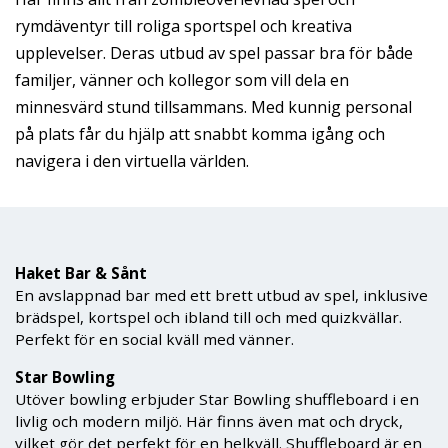
rymdäventyr till roliga sportspel och kreativa
upplevelser. Deras utbud av spel passar bra för både
familjer, vänner och kollegor som vill dela en
minnesvärd stund tillsammans. Med kunnig personal
på plats får du hjälp att snabbt komma igång och
navigera i den virtuella världen.
Haket Bar & Sånt
En avslappnad bar med ett brett utbud av spel, inklusive
brädspel, kortspel och ibland till och med quizkvällar.
Perfekt för en social kväll med vänner.
Star Bowling
Utöver bowling erbjuder Star Bowling shuffleboard i en
livlig och modern miljö. Här finns även mat och dryck,
vilket gör det perfekt för en helkväll. Shuffleboard är en