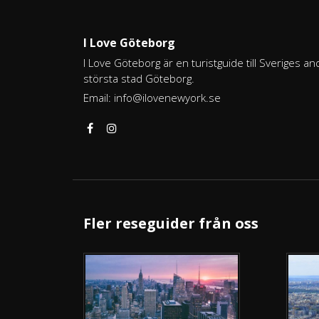
I Love Göteborg
I Love Göteborg är en turistguide till Sveriges an
största stad Göteborg.
Email:
info@ilovenewyork.se
Fler reseguider från oss