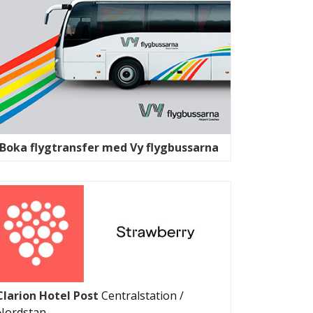
Boka flygtransfer med Vy flygbussarna
Clarion Hotel Post
Centralstation /
Nordstan