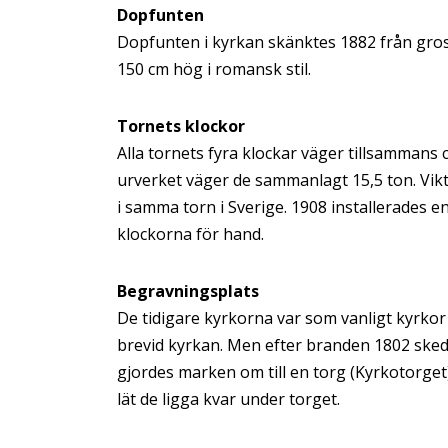
Dopfunten
Dopfunten i kyrkan skänktes 1882 från gross
150 cm hög i romansk stil.
Tornets klockor
Alla tornets fyra klockar väger tillsammans
urverket väger de sammanlagt 15,5 ton. Vikt
i samma torn i Sverige. 1908 installerades e
klockorna för hand.
Begravningsplats
De tidigare kyrkorna var som vanligt kyrk
brevid kyrkan. Men efter branden 1802 sked
gjordes marken om till en torg (Kyrkotorge
lät de ligga kvar under torget.