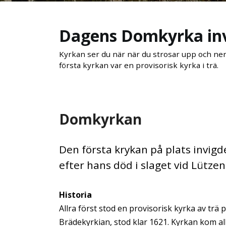
Dagens Domkyrka inv
Kyrkan ser du när när du strosar upp och ne
första kyrkan var en provisorisk kyrka i trä.
Domkyrkan
Den första krykan på plats invigd
efter hans död i slaget vid Lützen
Historia
Allra först stod en provisorisk kyrka av trä
Brädekyrkian, stod klar 1621. Kyrkan kom a