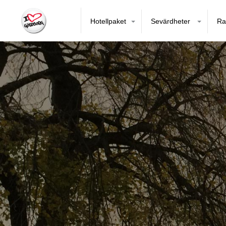
Hotellpaket
Sevärdheter
Ra