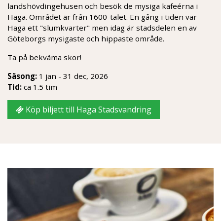
landshövdingehusen och besök de mysiga kafeérna i
Haga. Området är från 1600-talet. En gång i tiden var
Haga ett "slumkvarter" men idag är stadsdelen en av
Göteborgs mysigaste och hippaste område.
Ta på bekväma skor!
Säsong:
1 jan - 31 dec, 2026
Tid:
ca 1.5 tim
Köp biljett till Haga Stadsvandring