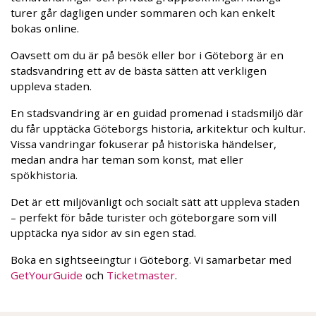
turer går dagligen under sommaren och kan enkelt
bokas online.
Oavsett om du är på besök eller bor i Göteborg är en
stadsvandring ett av de bästa sätten att verkligen
uppleva staden.
En stadsvandring är en guidad promenad i stadsmiljö där
du får upptäcka Göteborgs historia, arkitektur och kultur.
Vissa vandringar fokuserar på historiska händelser,
medan andra har teman som konst, mat eller
spökhistoria.
Det är ett miljövänligt och socialt sätt att uppleva staden
– perfekt för både turister och göteborgare som vill
upptäcka nya sidor av sin egen stad.
Boka en sightseeingtur i Göteborg. Vi samarbetar med
GetYourGuide
och
Ticketmaster
.