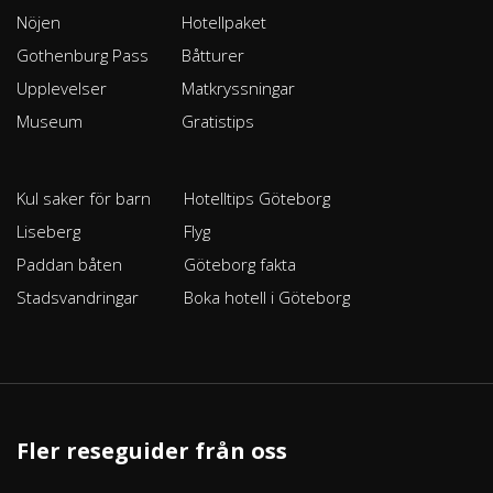
Nöjen
Hotellpaket
Gothenburg Pass
Båtturer
Upplevelser
Matkryssningar
Museum
Gratistips
Kul saker för barn
Hotelltips Göteborg
Liseberg
Flyg
Paddan båten
Göteborg fakta
Stadsvandringar
Boka hotell i Göteborg
Fler reseguider från oss