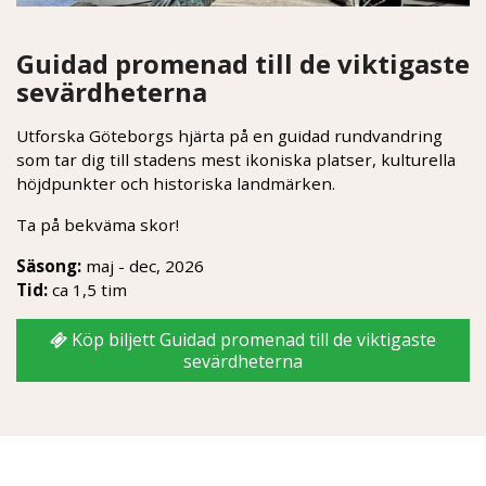
Guidad promenad till de viktigaste
sevärdheterna
Utforska Göteborgs hjärta på en guidad rundvandring
som tar dig till stadens mest ikoniska platser, kulturella
höjdpunkter och historiska landmärken.
Ta på bekväma skor!
Säsong:
maj - dec, 2026
Tid:
ca 1,5 tim
Köp biljett Guidad promenad till de viktigaste
sevärdheterna