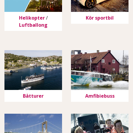
Helikopter
/
Kör sportbil
Luftballong
Båtturer
Amfibiebuss