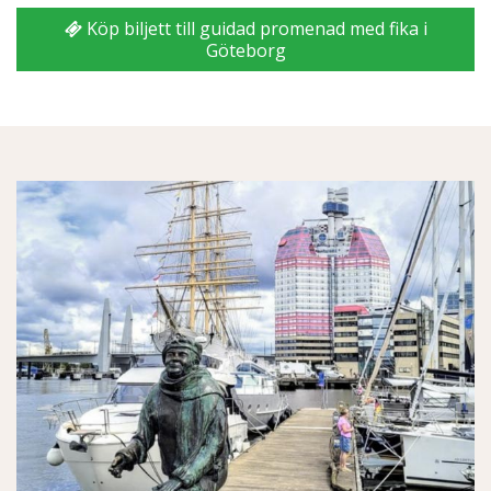
Köp biljett till guidad promenad med fika i
Göteborg