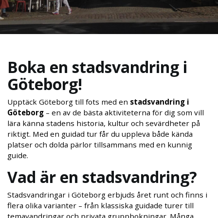
Boka en stadsvandring i
Göteborg!
Upptäck Göteborg till fots med en
stadsvandring i
Göteborg
– en av de bästa aktiviteterna för dig som vill
lära känna stadens historia, kultur och sevärdheter på
riktigt. Med en guidad tur får du uppleva både kända
platser och dolda pärlor tillsammans med en kunnig
guide.
Vad är en stadsvandring?
Stadsvandringar i Göteborg erbjuds året runt och finns i
flera olika varianter – från klassiska guidade turer till
temavandringar och privata gruppbokningar. Många