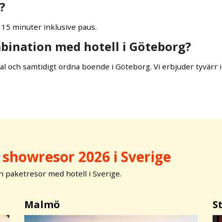
?
 15 minuter inklusive paus.
mbination med hotell i Göteborg?
cal och samtidigt ordna boende i Göteborg. Vi erbjuder tyvärr i
showresor 2026 i Sverige
h paketresor med hotell i Sverige.
Malmö
S