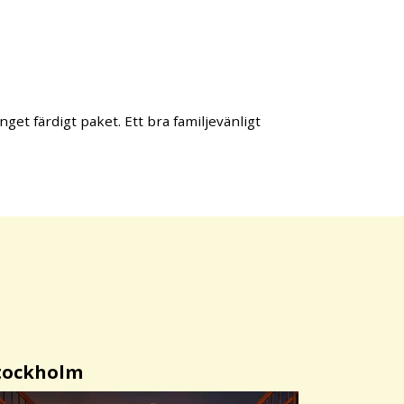
nget färdigt paket. Ett bra familjevänligt
tockholm