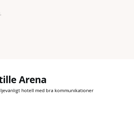
.
tille Arena
miljevänligt hotell med bra kommunikationer