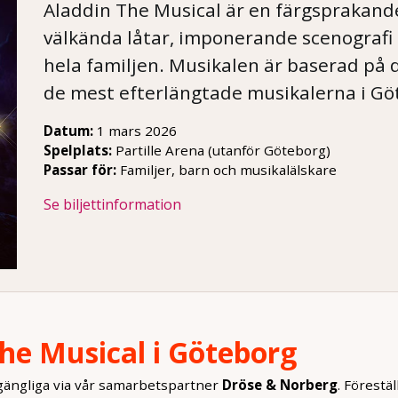
Aladdin The Musical är en färgsprakand
välkända låtar, imponerande scenografi
hela familjen. Musikalen är baserad på d
de mest efterlängtade musikalerna i Gö
Datum:
1 mars 2026
Spelplats:
Partille Arena (utanför Göteborg)
Passar för:
Familjer, barn och musikalälskare
Se biljettinformation
 The Musical i Göteborg
lgängliga via vår samarbetspartner
Dröse & Norberg
. Förestä