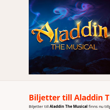
Biljetter till Aladdin
Biljetter till
Aladdin The Musical
finns nu til