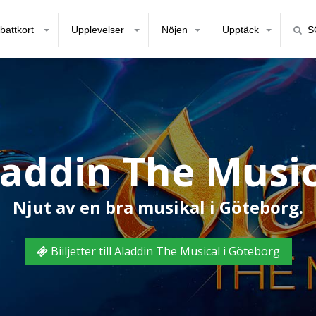
battkort
Upplevelser
Nöjen
Upptäck
S
laddin The Music
Njut av en bra musikal i Göteborg.
Biiljetter till Aladdin The Musical i Göteborg