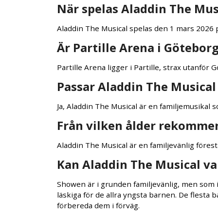
När spelas Aladdin The Mus
Aladdin The Musical spelas den 1 mars 2026 p
Är Partille Arena i Götebor
Partille Arena ligger i Partille, strax utanfö
Passar Aladdin The Musical
Ja, Aladdin The Musical är en familjemusikal
Från vilken ålder rekomme
Aladdin The Musical är en familjevänlig föres
Kan Aladdin The Musical var
Showen är i grunden familjevänlig, men som
läskiga för de allra yngsta barnen. De flesta 
förbereda dem i förväg.