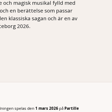
e och magisk musikal fylld med
 och en berättelse som passar
en klassiska sagan och är en av
teborg 2026.
llningen spelas den
1 mars 2026
på
Partille