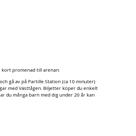
n kort promenad till arenan.
och gå av på Partille Station (ca 10 minuter)
gar med Västtågen. Biljetter köper du enkelt
. Har du många barn med dig under 20 år kan