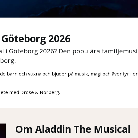
i Göteborg 2026
al i Göteborg 2026? Den populära familjemus
eborg.
både barn och vuxna och bjuder på musik, magi och äventyr i e
marbete med Dröse & Norberg.
Om Aladdin The Musical