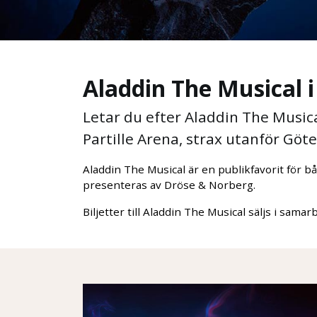
Aladdin The Musical 
Letar du efter Aladdin The Music
Partille Arena, strax utanför Göt
Aladdin The Musical är en publikfavorit för 
presenteras av Dröse & Norberg.
Biljetter till Aladdin The Musical säljs i sa