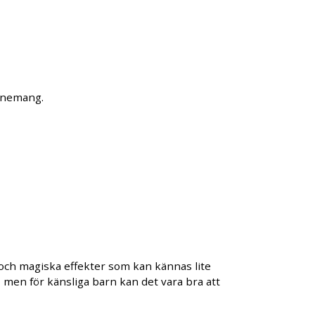
venemang.
ch magiska effekter som kan kännas lite
, men för känsliga barn kan det vara bra att