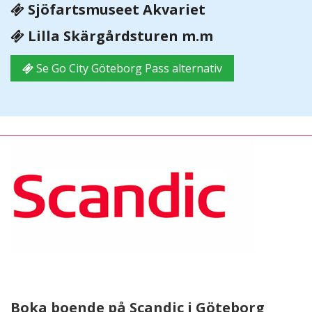
Sjöfartsmuseet Akvariet
Lilla Skärgårdsturen m.m
Se Go City Göteborg Pass alternativ
Boka boende på Scandic i Göteborg