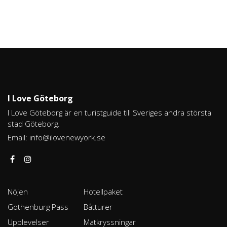
I Love Göteborg
I Love Göteborg är en turistguide till Sveriges andra största
stad Göteborg.
Email:
info@ilovenewyork.se
Nöjen
Hotellpaket
Gothenburg Pass
Båtturer
Upplevelser
Matkryssningar