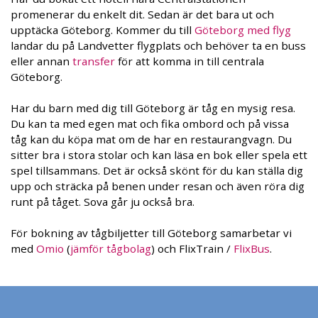
promenerar du enkelt dit. Sedan är det bara ut och
upptäcka Göteborg. Kommer du till
Göteborg med flyg
landar du på Landvetter flygplats och behöver ta en buss
eller annan
transfer
för att komma in till centrala
Göteborg.
Har du barn med dig till Göteborg är tåg en mysig resa.
Du kan ta med egen mat och fika ombord och på vissa
tåg kan du köpa mat om de har en restaurangvagn. Du
sitter bra i stora stolar och kan läsa en bok eller spela ett
spel tillsammans. Det är också skönt för du kan ställa dig
upp och sträcka på benen under resan och även röra dig
runt på tåget. Sova går ju också bra.
För bokning av tågbiljetter till Göteborg samarbetar vi
med
Omio
(
jämför tågbolag
) och FlixTrain /
FlixBus
.