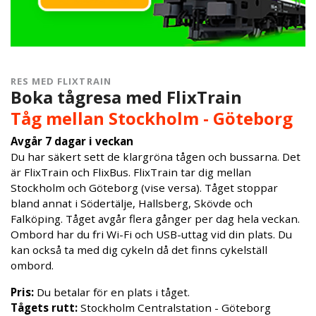
RES MED FLIXTRAIN
Boka tågresa med FlixTrain
Tåg mellan Stockholm - Göteborg
Avgår 7 dagar i veckan
Du har säkert sett de klargröna tågen och bussarna. Det
är FlixTrain och FlixBus. FlixTrain tar dig mellan
Stockholm och Göteborg (vise versa). Tåget stoppar
bland annat i Södertälje, Hallsberg, Skövde och
Falköping. Tåget avgår flera gånger per dag hela veckan.
Ombord har du fri Wi-Fi och USB-uttag vid din plats. Du
kan också ta med dig cykeln då det finns cykelställ
ombord.
Pris:
Du betalar för en plats i tåget.
Tågets rutt:
Stockholm Centralstation - Göteborg