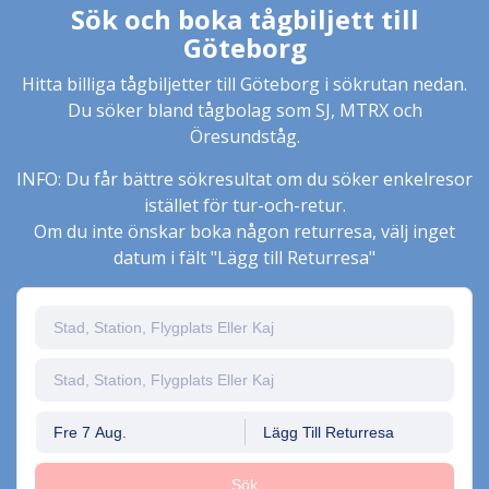
Sök och boka tågbiljett till
Göteborg
Hitta billiga tågbiljetter till Göteborg i sökrutan nedan.
Du söker bland tågbolag som SJ, MTRX och
Öresundståg.
INFO: Du får bättre sökresultat om du söker enkelresor
istället för tur-och-retur.
Om du inte önskar boka någon returresa, välj inget
datum i fält "Lägg till Returresa"
Fre 7 Aug.
Lägg Till Returresa
Sök