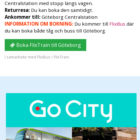
Centralstation med stopp längs vägen.
Returresa:
Du kan boka den samtidigt.
Ankommer till:
Göteborg Centralstation
INFORMATION OM BOKNING:
Du kommer till
FlixBus
där
du kan boka både tåg och buss till Göteborg.
Boka FlixTrain till Göteborg
I samarbete med FlixBus / FlixTrain.