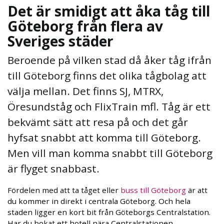
Det är smidigt att åka tåg till
Göteborg från flera av
Sveriges städer
Beroende på vilken stad då åker tåg ifrån
till Göteborg finns det olika tågbolag att
välja mellan. Det finns SJ, MTRX,
Öresundståg och FlixTrain mfl. Tåg är ett
bekvämt sätt att resa på och det går
hyfsat snabbt att komma till Göteborg.
Men vill man komma snabbt till Göteborg
är flyget snabbast.
Fördelen med att ta tåget eller
buss till Göteborg
är att
du kommer in direkt i centrala Göteborg. Och hela
staden ligger en kort bit från Göteborgs Centralstation.
Har du bokat ett hotell nära Centralstationen