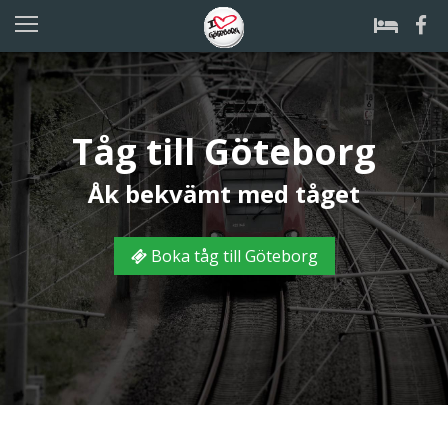
Tåg till Göteborg
Åk bekvämt med tåget
Boka tåg till Göteborg