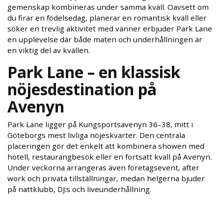
gemenskap kombineras under samma kväll. Oavsett om
du firar en födelsedag, planerar en romantisk kväll eller
söker en trevlig aktivitet med vänner erbjuder Park Lane
en upplevelse där både maten och underhållningen är
en viktig del av kvällen.
Park Lane – en klassisk
nöjesdestination på
Avenyn
Park Lane ligger på Kungsportsavenyn 36–38, mitt i
Göteborgs mest livliga nöjeskvarter. Den centrala
placeringen gör det enkelt att kombinera showen med
hotell, restaurangbesök eller en fortsatt kväll på Avenyn.
Under veckorna arrangeras även företagsevent, after
work och privata tillställningar, medan helgerna bjuder
på nattklubb, DJ:s och liveunderhållning.