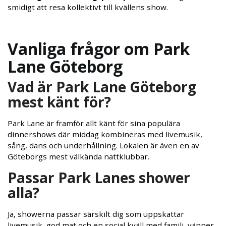
smidigt att resa kollektivt till kvällens show.
Vanliga frågor om Park
Lane Göteborg
Vad är Park Lane Göteborg
mest känt för?
Park Lane är framför allt känt för sina populära
dinnershows där middag kombineras med livemusik,
sång, dans och underhållning. Lokalen är även en av
Göteborgs mest välkända nattklubbar.
Passar Park Lanes shower
alla?
Ja, showerna passar särskilt dig som uppskattar
livemusik, god mat och en social kväll med familj, vänner