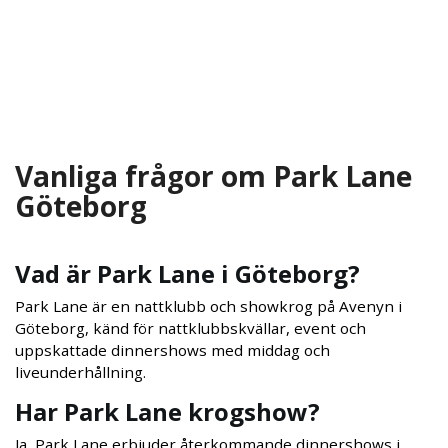
Vanliga frågor om Park Lane
Göteborg
Vad är Park Lane i Göteborg?
Park Lane är en nattklubb och showkrog på Avenyn i
Göteborg, känd för nattklubbskvällar, event och
uppskattade dinnershows med middag och
liveunderhållning.
Har Park Lane krogshow?
Ja, Park Lane erbjuder återkommande dinnershows i