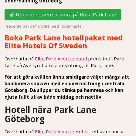
underhållning Göteborg
.
Upplev showen Glamora på Boka Park Lane
Presenteras i samarbete med Ticketmaster.
Boka Park Lane hotellpaket med
Elite Hotels Of Sweden
Övernatta på
Elite Park Avenue hotel
precis intill Park
Lane på Avenyn. I direkt anslutning till Park Lane.
För att göra kvällen ännu smidigare väljer många att
kombinera showen med en övernattning i centrala
Göteborg. Då slipper du tänka på hemresa och kan
njuta fullt ut av både middag och nattliv.
Hotell nära Park Lane
Göteborg
Övernatta på
Elite Park Avenue Hotel
– ett av de mest