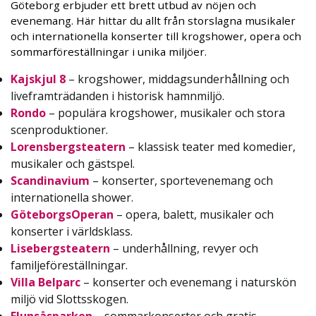
Göteborg erbjuder ett brett utbud av nöjen och
evenemang. Här hittar du allt från storslagna musikaler
och internationella konserter till krogshower, opera och
sommarföreställningar i unika miljöer.
Kajskjul 8
– krogshower, middagsunderhållning och
liveframträdanden i historisk hamnmiljö.
Rondo
– populära krogshower, musikaler och stora
scenproduktioner.
Lorensbergsteatern
– klassisk teater med komedier,
musikaler och gästspel.
Scandinavium
– konserter, sportevenemang och
internationella shower.
GöteborgsOperan
– opera, balett, musikaler och
konserter i världsklass.
Lisebergsteatern
– underhållning, revyer och
familjeföreställningar.
Villa Belparc
– konserter och evenemang i naturskön
miljö vid Slottsskogen.