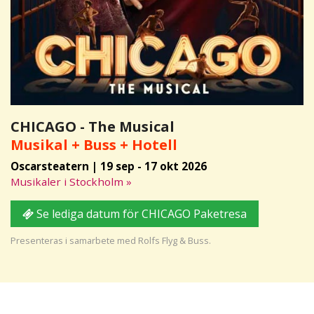
CHICAGO - The Musical
Musikal + Buss + Hotell
Oscarsteatern | 19 sep - 17 okt 2026
Musikaler i Stockholm »
Se lediga datum för CHICAGO Paketresa
Presenteras i samarbete med Rolfs Flyg & Buss.