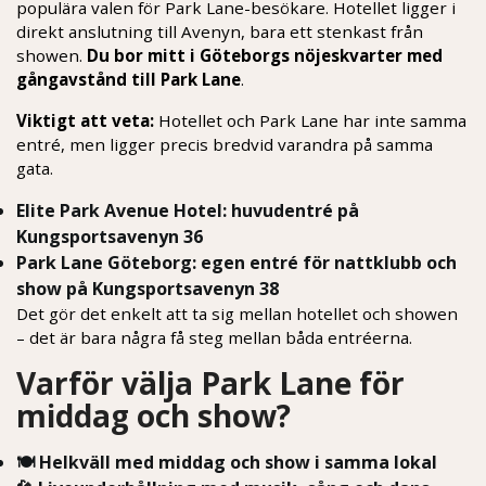
populära valen för Park Lane-besökare. Hotellet ligger i
direkt anslutning till Avenyn, bara ett stenkast från
showen.
Du bor mitt i Göteborgs nöjeskvarter med
gångavstånd till Park Lane
.
Viktigt att veta:
Hotellet och Park Lane har inte samma
entré, men ligger precis bredvid varandra på samma
gata.
Elite Park Avenue Hotel:
huvudentré på
Kungsportsavenyn 36
Park Lane Göteborg:
egen entré för nattklubb och
show på Kungsportsavenyn 38
Det gör det enkelt att ta sig mellan hotellet och showen
– det är bara några få steg mellan båda entréerna.
Varför välja Park Lane för
middag och show?
🍽️ Helkväll med middag och show i samma lokal