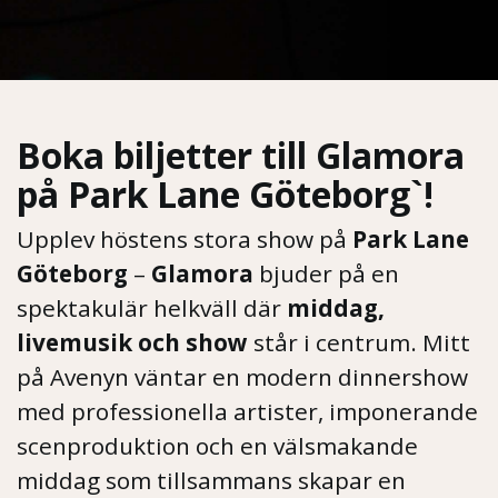
Boka biljetter till Glamora
på Park Lane Göteborg`!
Upplev höstens stora show på
Park Lane
Göteborg
–
Glamora
bjuder på en
spektakulär helkväll där
middag,
livemusik och show
står i centrum. Mitt
på Avenyn väntar en modern dinnershow
med professionella artister, imponerande
scenproduktion och en välsmakande
middag som tillsammans skapar en