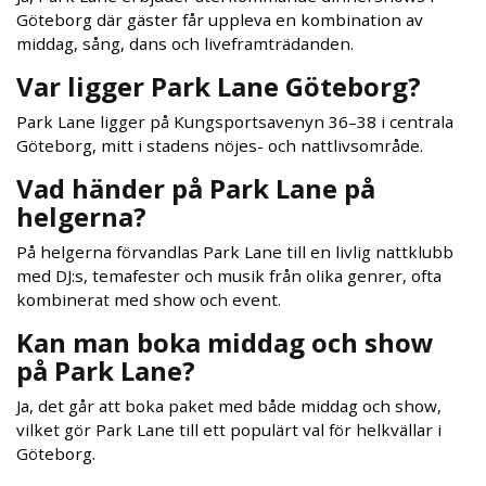
Göteborg där gäster får uppleva en kombination av
middag, sång, dans och liveframträdanden.
Var ligger Park Lane Göteborg?
Park Lane ligger på Kungsportsavenyn 36–38 i centrala
Göteborg, mitt i stadens nöjes- och nattlivsområde.
Vad händer på Park Lane på
helgerna?
På helgerna förvandlas Park Lane till en livlig nattklubb
med DJ:s, temafester och musik från olika genrer, ofta
kombinerat med show och event.
Kan man boka middag och show
på Park Lane?
Ja, det går att boka paket med både middag och show,
vilket gör Park Lane till ett populärt val för helkvällar i
Göteborg.