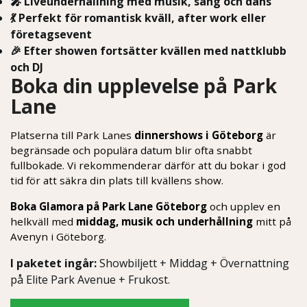
🎤 Liveunderhållning med musik, sång och dans
💃 Perfekt för romantisk kväll, after work eller
företagsevent
🎉 Efter showen fortsätter kvällen med nattklubb
och DJ
Boka din upplevelse på Park
Lane
Platserna till Park Lanes
dinnershows i Göteborg
är
begränsade och populära datum blir ofta snabbt
fullbokade. Vi rekommenderar därför att du bokar i god
tid för att säkra din plats till kvällens show.
Boka Glamora på Park Lane Göteborg
och upplev en
helkväll med
middag, musik och underhållning
mitt på
Avenyn i Göteborg.
I paketet ingår:
Showbiljett + Middag + Övernattning
på Elite Park Avenue + Frukost.