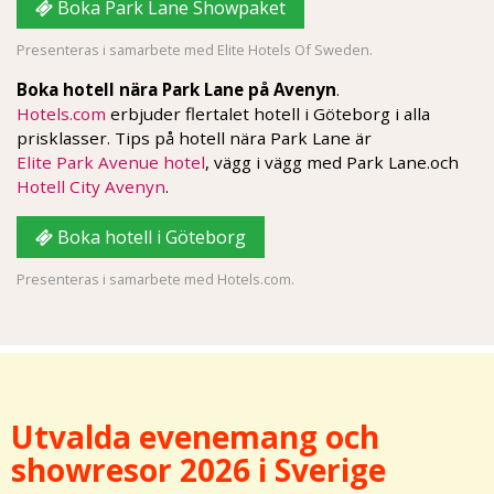
Boka Park Lane Showpaket
Presenteras i samarbete med Elite Hotels Of Sweden.
Boka hotell nära Park Lane på Avenyn
.
Hotels.com
erbjuder flertalet hotell i Göteborg i alla
prisklasser. Tips på hotell nära Park Lane är
Elite Park Avenue hotel
, vägg i vägg med Park Lane.och
Hotell City Avenyn
.
Boka hotell i Göteborg
Presenteras i samarbete med Hotels.com.
Utvalda evenemang och
showresor 2026 i Sverige