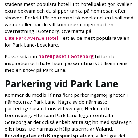
stadens mest populära hotell. Ett hotellpaket gör kvällen
extra bekväm och du slipper tänka på hemresan efter
showen. Perfekt för en romantisk weekend, en kväll med
vänner eller när du vill kombinera nöjen med en
övernattning i Göteborg. Övernatta på
Elite Park Avenue Hotel
– ett av de mest populära valen
för Park Lane-besökare.
På vår sida om
hotellpaket i Göteborg
hittar du
inspiration och hotell som passar utmärkt tillsammans
med en show på Park Lane.
Parkering vid Park Lane
Kommer du med bil finns flera parkeringsmöjligheter i
närheten av Park Lane. Några av de närmaste
parkeringshusen finns vid Avenyn, Heden och
Lorensberg. Eftersom Park Lane ligger centralt i
Göteborg är det också enkelt att ta sig hit med spårvagn
eller buss. De närmaste hållplatserna är
Valand
,
Berzeliigatan
och
Kungsportsplatsen
, vilket gör det