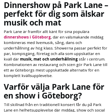
Dinnershow på Park Lane –
perfekt för dig som älskar
musik och mat
Park Lane är framför allt känt för sina populära
dinnershows i Göteborg
, där en välsmakande middag
kombineras med livemusik, sång, dans och
underhållning av hög klass. Showerna passar perfekt för
par, kompisgäng, företag och alla som uppskattar en
kväll där
musik, mat och underhållning
står i centrum.
Kombinationen av restaurang och scen gör Park Lane till
ett av Göteborgs mest uppskattade alternativ för en
komplett kvällsupplevelse.
Varför välja Park Lane för
en show i Göteborg?
Till skillnad från en traditionell konsert får du på Park
Lane en helhetsupplevelse där middag, show och social