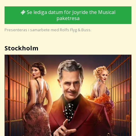
Se lediga datum för Joyride the Musical
paketresa
Presenteras i samarbete med Rolfs Flyg & Buss.
Stockholm