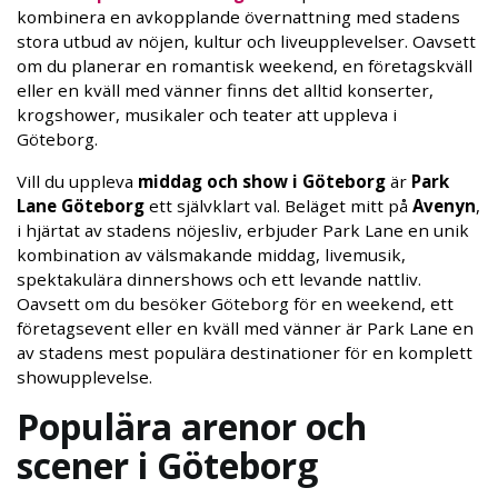
kombinera en avkopplande övernattning med stadens
stora utbud av nöjen, kultur och liveupplevelser. Oavsett
om du planerar en romantisk weekend, en företagskväll
eller en kväll med vänner finns det alltid konserter,
krogshower, musikaler och teater att uppleva i
Göteborg.
Vill du uppleva
middag och show i Göteborg
är
Park
Lane Göteborg
ett självklart val. Beläget mitt på
Avenyn
,
i hjärtat av stadens nöjesliv, erbjuder Park Lane en unik
kombination av välsmakande middag, livemusik,
spektakulära dinnershows och ett levande nattliv.
Oavsett om du besöker Göteborg för en weekend, ett
företagsevent eller en kväll med vänner är Park Lane en
av stadens mest populära destinationer för en komplett
showupplevelse.
Populära arenor och
scener i Göteborg