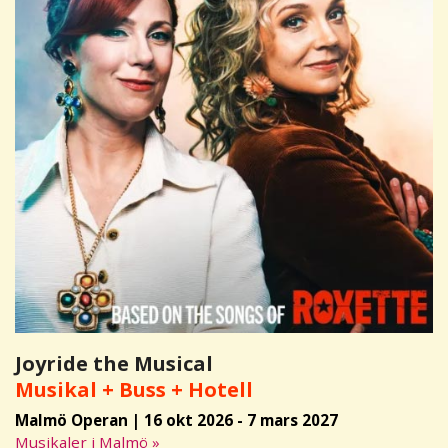
Joyride the Musical
Musikal + Buss + Hotell
Malmö Operan | 16 okt 2026 - 7 mars 2027
Musikaler i Malmö »