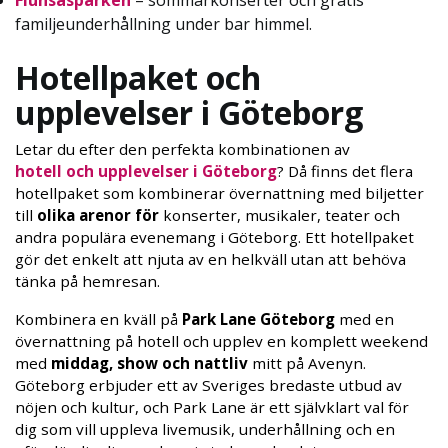
Flunsåsparken
– sommarkonserter och gratis
familjeunderhållning under bar himmel.
Hotellpaket och
upplevelser i Göteborg
Letar du efter den perfekta kombinationen av
hotell och upplevelser i Göteborg
? Då finns det flera
hotellpaket som kombinerar övernattning med biljetter
till
olika arenor för
konserter, musikaler, teater och
andra populära evenemang i Göteborg. Ett hotellpaket
gör det enkelt att njuta av en helkväll utan att behöva
tänka på hemresan.
Kombinera en kväll på
Park Lane Göteborg
med en
övernattning på hotell och upplev en komplett weekend
med
middag, show och nattliv
mitt på Avenyn.
Göteborg erbjuder ett av Sveriges bredaste utbud av
nöjen och kultur, och Park Lane är ett självklart val för
dig som vill uppleva livemusik, underhållning och en