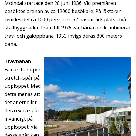
Mölndal startade den 28 juni 1936. Vid premiären
besöktes arenan av ca 12000 besökare. På läktaren
rymdes det ca 1000 personer. 52 hästar fick plats i två
stallbyggnader. Fram till 1976 var banan en kombinerad
trav- och galoppbana. 1953 invigs deras 800 meters
bana.
Travbanan
Banan har open
stretch-spår på
upploppet. Med
detta menas att
det är ett eller
flera extra spår
invändigt på
upploppet. Via
dessa spår kan