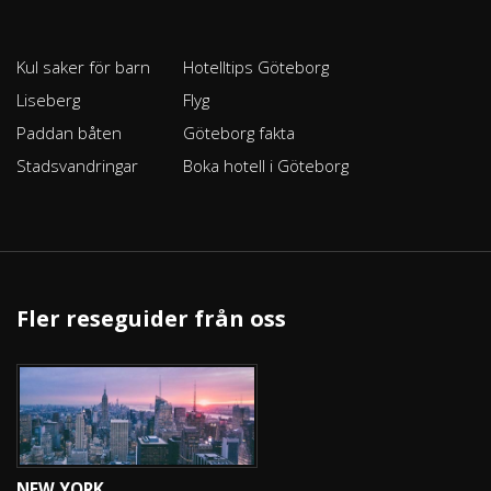
Kul saker för barn
Hotelltips Göteborg
Liseberg
Flyg
Paddan båten
Göteborg fakta
Stadsvandringar
Boka hotell i Göteborg
Fler reseguider från oss
NEW YORK