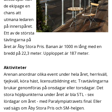
de ekipage en
chans att
utmana ledaren
på innerspåret.
Ett av de största
tävlingarna på
året är Åby Stora Pris. Banan är 1000 m lång med en
bredd på 22,3 meter. Upploppet är 187 meter.
Aktiviteter
Arenan anordnar olika event under hela året, herrkväll,
tjejkväll, köra häst, licensutbildning etc. Travtävlingarna
brukar genomföras på onsdagar eller torsdagar. Det
stora höjdpunkterna under året är bla STL - sex
lördagar om året - med Paralympiatravets final. Eller
vad sägs om Åby Stora Pris och SM-helgen.