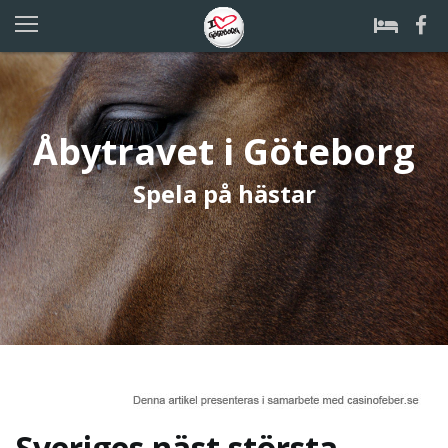
Åbytravet i Göteborg
Spela på hästar
Sveriges näst största