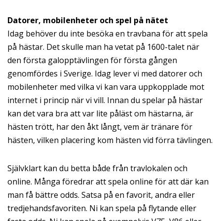
Datorer, mobilenheter och spel på nätet
Idag behöver du inte besöka en travbana för att spela
på hästar. Det skulle man ha vetat på 1600-talet när
den första galopptävlingen för första gången
genomfördes i Sverige. Idag lever vi med datorer och
mobilenheter med vilka vi kan vara uppkopplade mot
internet i princip när vi vill. Innan du spelar på hästar
kan det vara bra att var lite påläst om hästarna, är
hästen trött, har den åkt långt, vem är tränare för
hästen, vilken placering kom hästen vid förra tävlingen.
Självklart kan du betta både från travlokalen och
online. Många föredrar att spela online för att där kan
man få bättre odds. Satsa på en favorit, andra eller
tredjehandsfavoriten. Ni kan spela på flytande eller