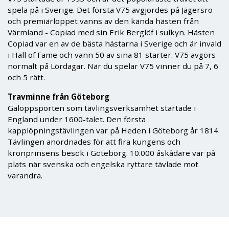
spela på i Sverige. Det första V75 avgjordes på Jägersro
och premiärloppet vanns av den kända hästen från
Värmland - Copiad med sin Erik Berglöf i sulkyn. Hästen
Copiad var en av de bästa hästarna i Sverige och är invald
i Hall of Fame och vann 50 av sina 81 starter. V75 avgörs
normalt på Lördagar. När du spelar V75 vinner du på 7, 6
och 5 rätt.
Travminne från Göteborg
Galoppsporten som tävlingsverksamhet startade i
England under 1600-talet. Den första
kapplöpningstävlingen var på Heden i Göteborg år 1814.
Tävlingen anordnades för att fira kungens och
kronprinsens besök i Göteborg. 10.000 åskådare var på
plats när svenska och engelska ryttare tävlade mot
varandra.