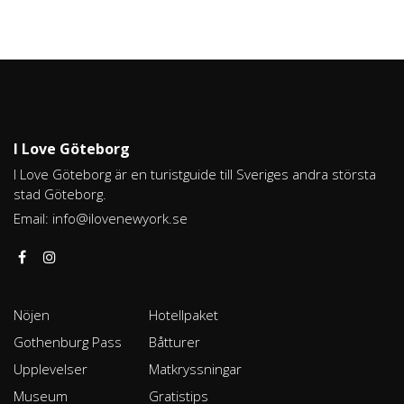
I Love Göteborg
I Love Göteborg är en turistguide till Sveriges andra största
stad Göteborg.
Email:
info@ilovenewyork.se
Nöjen
Hotellpaket
Gothenburg Pass
Båtturer
Upplevelser
Matkryssningar
Museum
Gratistips