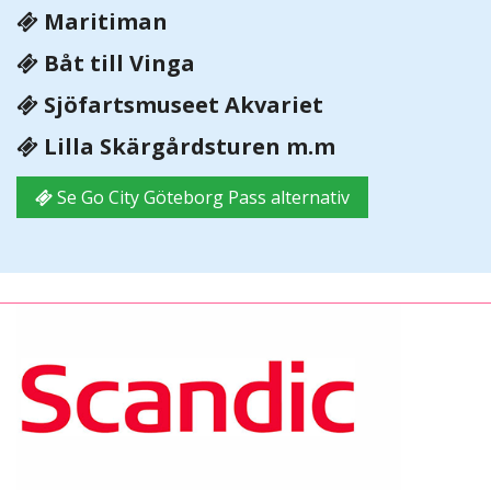
Maritiman
Båt till Vinga
Sjöfartsmuseet Akvariet
Lilla Skärgårdsturen m.m
Se Go City Göteborg Pass alternativ