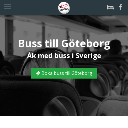
Buss till Göteborg
Åk med buss i Sverige
Boka buss till Göteborg