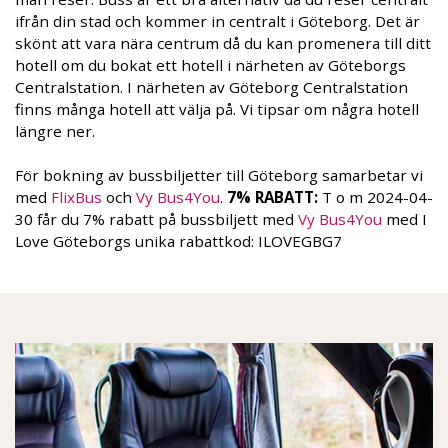
ifrån din stad och kommer in centralt i Göteborg. Det är
skönt att vara nära centrum då du kan promenera till ditt
hotell om du bokat ett hotell i närheten av Göteborgs
Centralstation. I närheten av Göteborg Centralstation
finns många hotell att välja på. Vi tipsar om några hotell
längre ner.
För bokning av bussbiljetter till Göteborg samarbetar vi
med
FlixBus
och
Vy Bus4You
.
7% RABATT:
T o m 2024-04-
30 får du 7% rabatt på bussbiljett med
Vy Bus4You
med I
Love Göteborgs unika rabattkod: ILOVEGBG7