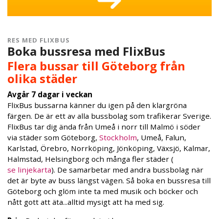
RES MED FLIXBUS
Boka bussresa med FlixBus
Flera bussar till Göteborg från
olika städer
Avgår 7 dagar i veckan
FlixBus bussarna känner du igen på den klargröna
färgen. De är ett av alla bussbolag som trafikerar Sverige.
FlixBus tar dig ända från Umeå i norr till Malmö i söder
via städer som Göteborg,
Stockholm
, Umeå, Falun,
Karlstad, Örebro, Norrköping, Jönköping, Växsjö, Kalmar,
Halmstad, Helsingborg och många fler städer (
se linjekarta
). De samarbetar med andra bussbolag när
det är byte av buss längst vägen. Så boka en bussresa till
Göteborg och glöm inte ta med musik och böcker och
nått gott att äta...alltid mysigt att ha med sig.