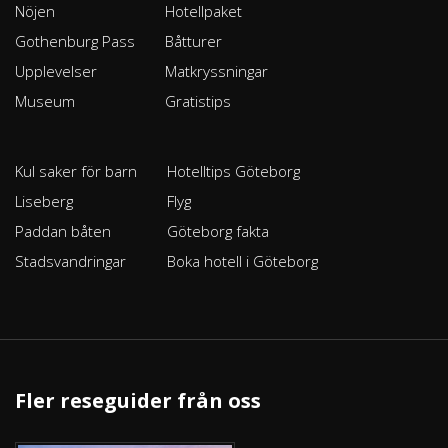
Nöjen
Hotellpaket
Gothenburg Pass
Båtturer
Upplevelser
Matkryssningar
Museum
Gratistips
Kul saker för barn
Hotelltips Göteborg
Liseberg
Flyg
Paddan båten
Göteborg fakta
Stadsvandringar
Boka hotell i Göteborg
Fler reseguider från oss