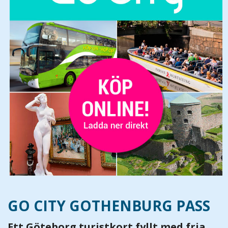
GO CITY GOTHENBURG PASS
Ett Göteborg turistkort fyllt med fria